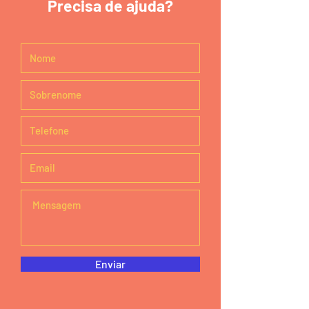
Precisa de ajuda?
Enviar