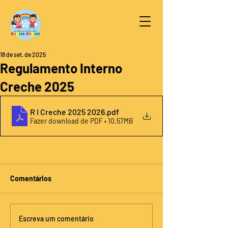
18 de set. de 2025
Regulamento Interno
Creche 2025
R I Creche 2025 2026
.pdf
Fazer download de PDF • 10.57MB
Comentários
Escreva um comentário