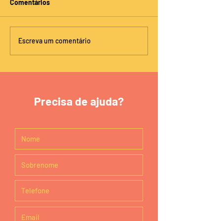
Comentários
Escreva um comentário
Precisa de ajuda?